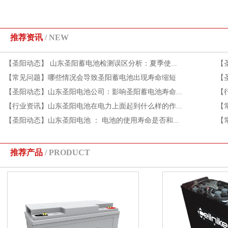
推荐资讯
/ NEW
【圣阳动态】
山东圣阳蓄电池检测误区分析：夏季使...
【
【常见问题】
哪些情况会导致圣阳蓄电池出现寿命缩短
【
【圣阳动态】
山东圣阳电池公司：影响圣阳蓄电池寿命...
【
【行业资讯】
山东圣阳电池在电力上面起到什么样的作...
【
【圣阳动态】
山东圣阳电池 ： 电池的使用寿命是否和...
【
推荐产品
/ PRODUCT