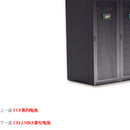
上一篇:
FCP系列电池
下一篇:
CELLNIKE牵引电池