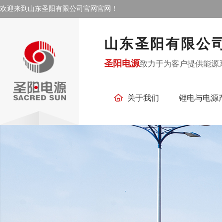
欢迎来到山东圣阳有限公司官网官网！
山东圣阳有限公
圣阳电源
致力于为客户提供能源
关于我们
锂电与电源