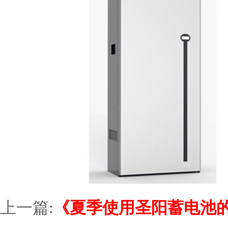
上一篇:
《​夏季使用圣阳蓄电池