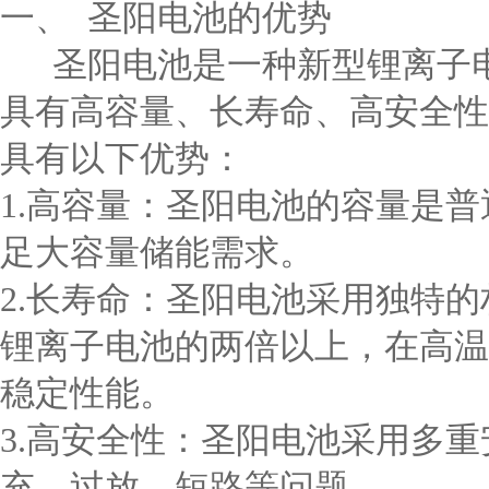
一、 圣阳电池的优势
圣阳电池是一种新型锂离子电
具有高容量、长寿命、高安全性
具有以下优势：
1.高容量：圣阳电池的容量是
足大容量储能需求。
2.长寿命：圣阳电池采用独特
锂离子电池的两倍以上，在高温
稳定性能。
3.高安全性：圣阳电池采用多
充、过放、短路等问题。