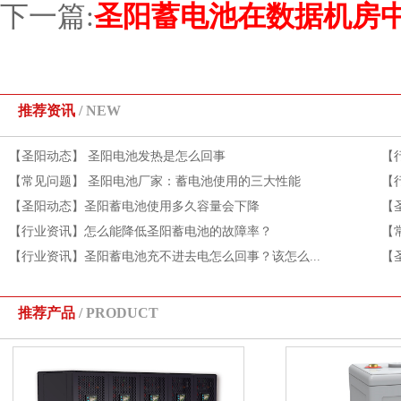
下一篇:
圣阳蓄电池在数据机房
推荐资讯
/ NEW
【圣阳动态】
圣阳电池发热是怎么回事
【
【常见问题】
圣阳电池厂家：蓄电池使用的三大性能
【
【圣阳动态】
圣阳蓄电池使用多久容量会下降
【
【行业资讯】
怎么能降低圣阳蓄电池的故障率？
【
【行业资讯】
圣阳蓄电池充不进去电怎么回事？该怎么...
【
推荐产品
/ PRODUCT