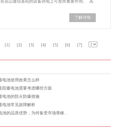
在高山通信基站的设备供电上可发挥重要作用。 高
了解详情
7
[1]
[2]
[3]
[4]
[5]
[6]
[7]
蓄电池使用效果怎么样
圣阳蓄电池需要考虑哪些方面
蓄电池的防火防爆措施
蓄电池常见故障解析
电池的品质优势，为何备受市场青睐...