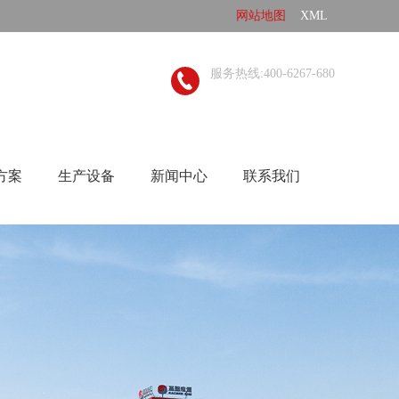
网站地图
XML
服务热线:400-6267-680
方案
生产设备
新闻中心
联系我们