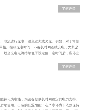
了解详情
压、电流进行充电，避免过充或欠充。例如，对于常规
2.40V / 单格。控制充电时间，不要长时间连续充电，尤其是
。一般当充电电流持续低于设定值一定时间后，应停止
了解详情
学能转化为电能，为设备提供长时间稳定的电力支持。
供后续使用。出色的低温性能：在严寒环境下依然保持