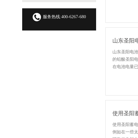
降低 10℃，
服务热线:400-6267-680
山东圣阳
山东圣阳电
的铅酸圣阳电池
在电池电量
充电。温度监
使用圣阳
使用圣阳蓄
例如在一些