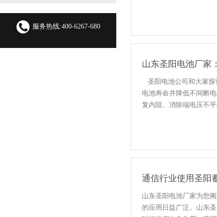
最佳，避免阳光直射、靠
服务热线:400-6267-680
山东圣阳电池厂家
圣阳电池公司和大家探讨
电池寿命并降低不间断电
复内阻、消除端电压不平
浮充，再带载运行。 up
通信行业使用圣阳
山东圣阳电池厂家为您阐
的应用日益广泛。山东圣