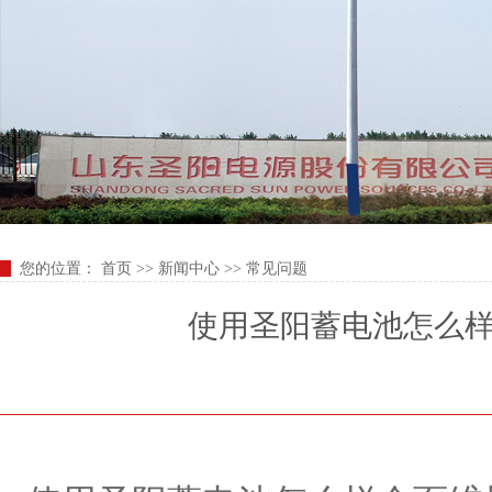
您的位置：
首页
>>
新闻中心
>>
常见问题
使用圣阳蓄电池怎么