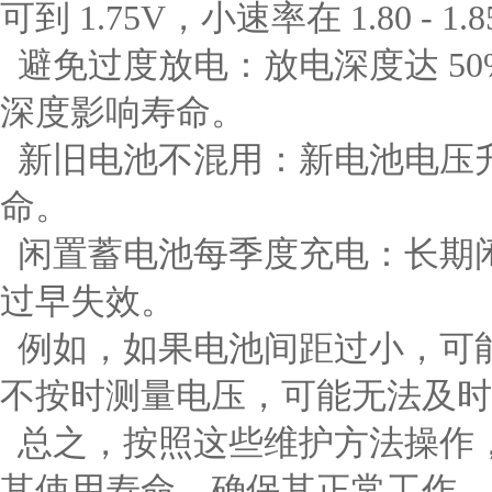
可到 1.75V，小速率在 1.80 - 1.
避免过度放电：放电深度达 5
深度影响寿命。
新旧电池不混用：新电池电压
命。
闲置蓄电池每季度充电：长期
过早失效。
例如，如果电池间距过小，可
不按时测量电压，可能无法及时
总之，按照这些维护方法操作
其使用寿命，确保其正常工作。